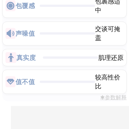
包裹感适
包覆感
中
交谈可掩
声噪值
盖
真实度
肌理还原
较高性价
值不值
比
✱参数解释