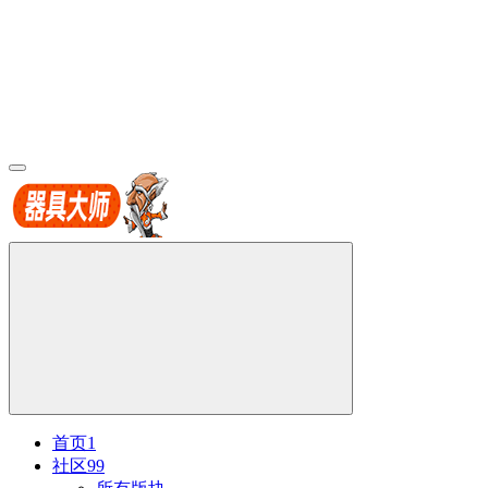
首页
1
社区
99