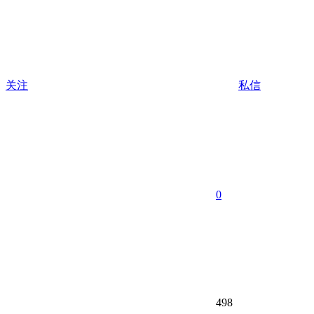
关注
私信
0
498