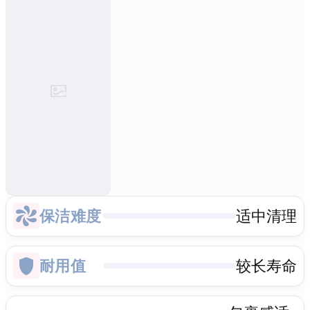
保洁难度
适中清理
耐用值
较长寿命