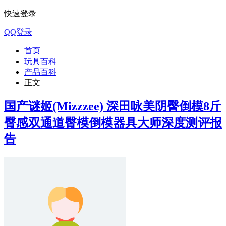
快速登录
QQ登录
首页
玩具百科
产品百科
正文
国产谜姬(Mizzzee) 深田咏美阴臀倒模8斤
臀感双通道臀模倒模器具大师深度测评报
告