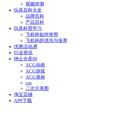
视频评测
玩具百科
大全
品牌百科
产品百科
玩具科普
学习
飞机杯如何使用
飞机杯的清洗与保养
优惠活动
惠
行业资讯
绅士仓库
99
ACG动画
ACG游戏
ACG漫画
cos
二次元美图
淘宝店铺
APP下载