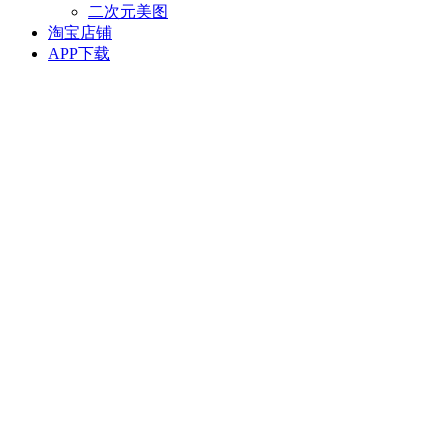
二次元美图
淘宝店铺
APP下载