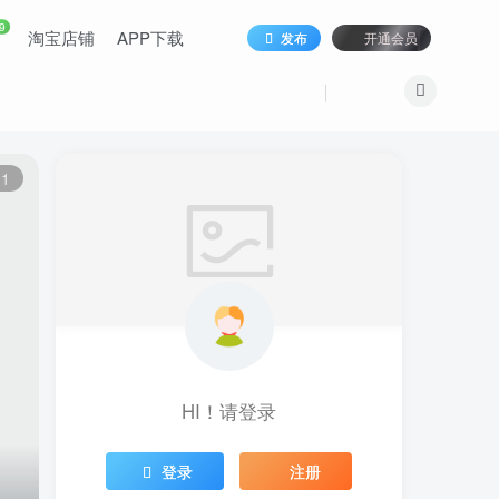
9
淘宝店铺
APP下载
发布
开通会员
11
HI！请登录
登录
注册