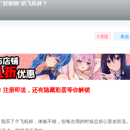
”好收纳”的飞机杯？
关注
私信
领！注册即送，还有隐藏彩蛋等你解锁
，我买了个飞机杯，体验不错，但每次用的时候总担心室友听见