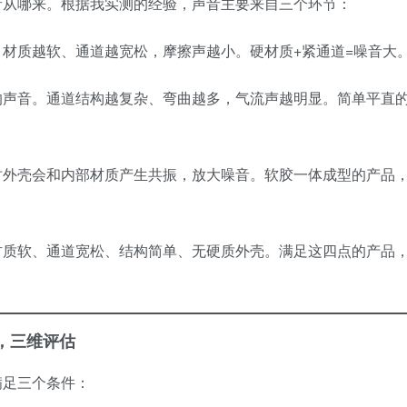
音从哪来。根据我实测的经验，声音主要来自三个环节：
材质越软、通道越宽松，摩擦声越小。硬材质+紧通道=噪音大
的声音。通道结构越复杂、弯曲越多，气流声越明显。简单平直
时外壳会和内部材质产生共振，放大噪音。软胶一体成型的产品
材质软、通道宽松、结构简单、无硬质外壳。满足这四点的产品
，三维评估
满足三个条件：