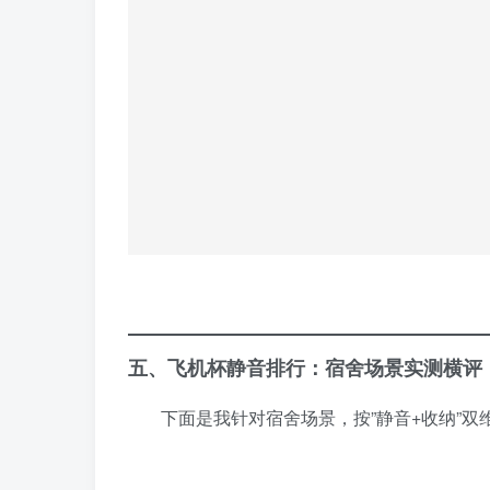
五、飞机杯静音排行：宿舍场景实测横评
下面是我针对宿舍场景，按”静音+收纳”双