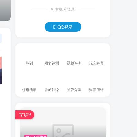
社交账号登录
QQ登录
签到
图文评测
视频评测
玩具科普
优惠活动
发帖讨论
品牌分类
淘宝店铺
TOP1
。