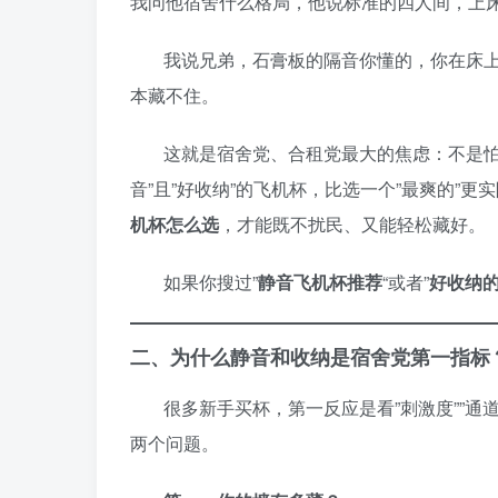
我问他宿舍什么格局，他说标准的四人间，上
我说兄弟，石膏板的隔音你懂的，你在床
本藏不住。
这就是宿舍党、合租党最大的焦虑：不是怕
音”且”好收纳”的飞机杯，比选一个”最爽的”
机杯怎么选
，才能既不扰民、又能轻松藏好。
如果你搜过”
静音飞机杯推荐
“或者”
好收纳
二、为什么静音和收纳是宿舍党第一指标
很多新手买杯，第一反应是看”刺激度””通
两个问题。