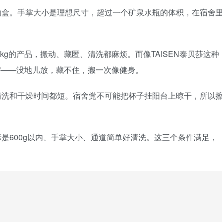
纳盒。手掌大小是理想尺寸，超过一个矿泉水瓶的体积，在宿舍
1kg的产品，搬动、藏匿、清洗都麻烦。而像TAISEN泰贝莎这种
刑”——没地儿放，藏不住，搬一次像健身。
清洗和干燥时间都短。宿舍党不可能把杯子挂阳台上晾干，所以
是600g以内、手掌大小、通道简单好清洗。这三个条件满足，