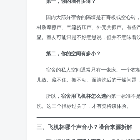
第一，你的墙有多薄？
国内大部分宿舍的隔墙是石膏板或空心砖
材质摩擦声、气流挤压声、外壳共振声。有些
显。室友可能只是不好意思说，但并不意味着
第二，你的空间有多小？
宿舍的私人空间通常只有一张床、一个衣柜
儿放、藏不住、搬不动。而清洗后的干燥问题
所以，
宿舍用飞机杯怎么选
的第一标准不是
洗。这三个指标过关了，才有资格谈体验。
三、飞机杯哪个声音小？噪音来源拆解