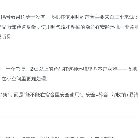
，隔音效果约等于没有。飞机杯使用时的声音主要来自三个来源
产品内部通道复杂，使用时气流和摩擦的噪音在安静环境中非常
没听见。
、一个书桌。2kg以上的产品在这种环境里基本是灾难——没地
，在小空间里更难处理。
”爽”，而是”能不能在宿舍里安全使用”。安全=静音+好收纳+易