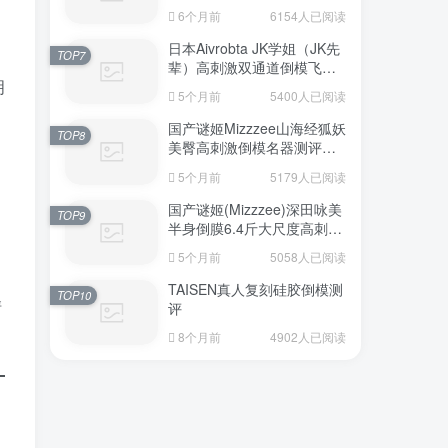
6个月前
6154人已阅读
日本Aivrobta JK学姐（JK先
：
TOP7
辈）高刺激双通道倒模飞机
明
杯深度测评报告
5个月前
5400人已阅读
国产谜姬Mizzzee山海经狐妖
TOP8
美臀高刺激倒模名器测评报
告
5个月前
5179人已阅读
国产谜姬(Mizzzee)深田咏美
TOP9
半身倒膜6.4斤大尺度高刺激
名器倒模评测报告
5个月前
5058人已阅读
TAISEN真人复刻硅胶倒模测
TOP10
清
评
8个月前
4902人已阅读