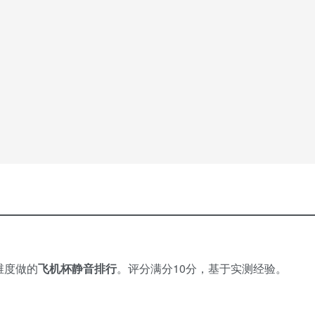
维度做的
飞机杯静音排行
。评分满分10分，基于实测经验。