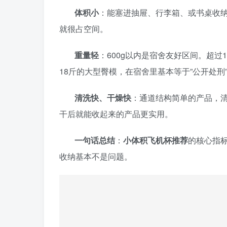
体积小
：能塞进抽屉、行李箱、或书桌收
就很占空间。
重量轻
：600g以内是宿舍友好区间。超过
18斤的大型臀模，在宿舍里基本等于”公开处
清洗快、干燥快
：通道结构简单的产品，
干后就能收起来的产品更实用。
一句话总结
：
小体积飞机杯推荐
的核心指标
收纳基本不是问题。