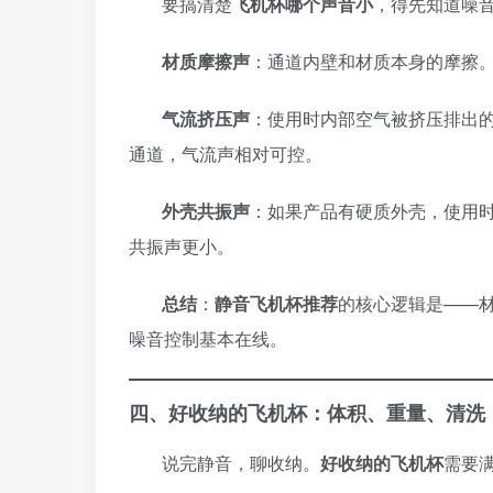
要搞清楚
飞机杯哪个声音小
，得先知道噪
材质摩擦声
：通道内壁和材质本身的摩擦。
气流挤压声
：使用时内部空气被挤压排出
通道，气流声相对可控。
外壳共振声
：如果产品有硬质外壳，使用
共振声更小。
总结
：
静音飞机杯推荐
的核心逻辑是——
噪音控制基本在线。
四、好收纳的飞机杯：体积、重量、清洗
说完静音，聊收纳。
好收纳的飞机杯
需要