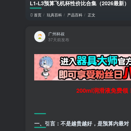
L1-L3预算飞机杯性价比合集（2026最
首页
玩具百科
产品百科
正文
广州杯叔
37天前发布
200ml润滑液免费
一、引言：不是越贵越好，是预算内最对