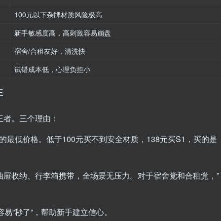
100元以下杂牌材质风险极高
新手敏感度高，高刺激容易崩盘
宿舍/合租友好，清洗快
试错成本低，心理负担小
王
王者。三个理由：
的最低价格。低于100元买不到安全材质，138元买S1，买的是
、抽屉收纳、行李箱携带，全场景无压力。对于宿舍党和合租党，”
容易”秒了”，帮助新手建立信心。