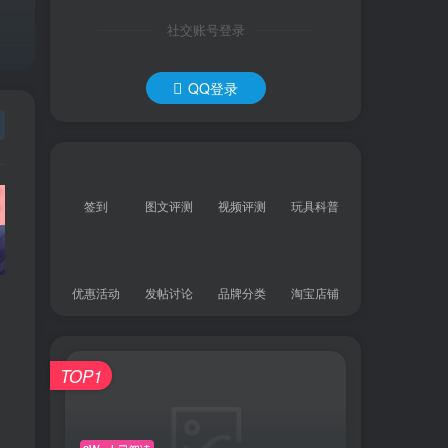
社交账号登录
QQ登录
签到
图文评测
视频评测
玩具科普
优惠活动
发帖讨论
品牌分类
淘宝店铺
TOP1