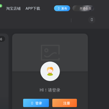
9
淘宝店铺
APP下载
发布
开通会员
6
HI！请登录
登录
注册