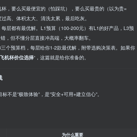
机杯，要么买最便宜的（怕踩坑），要么买最贵的（以为贵=
度过高、体积太大、清洗太累，最后吃灰。
层都有最优解。L1预算（100-200元）有L1的好产品，L3预
不一定错，但不懂分层直接冲高端，大概率翻车。
2/L3三个预算档，每层给你1-2款最优解，附带选购决策表。如果你
飞机杯价位选择
“，这篇就是给你准备的。
线
不是”极致体验”，是”安全+可用+建立信心”。
为什么重要