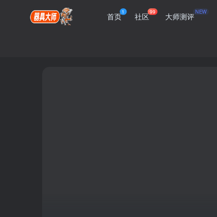
1
99
NEW
首页
社区
大师测评