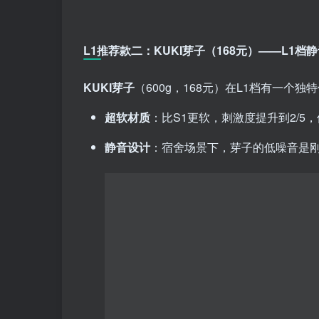
L1推荐款二：KUKI芽子（168元）——L1档
KUKI芽子
（600g，168元）在L1档有一个
超软材质
：比S1更软，刺激度提升到2/
静音设计
：宿舍场景下，芽子的低噪音是