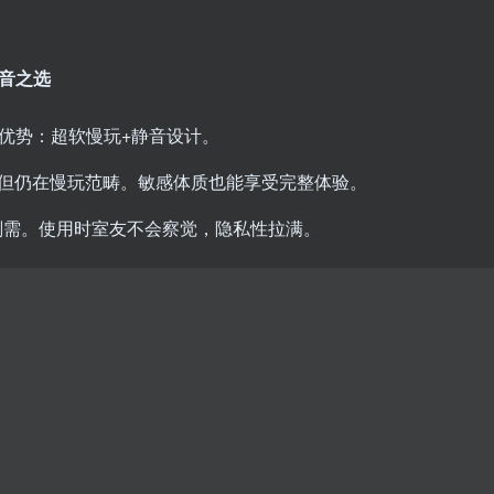
静音之选
独特优势：超软慢玩+静音设计。
5，但仍在慢玩范畴。敏感体质也能享受完整体验。
刚需。使用时室友不会察觉，隐私性拉满。