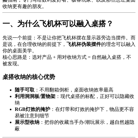
收纳更有趣的朋友。
一、为什么飞机杯可以融入桌搭？
先说一个前提：不是让你把飞机杯摆在显示器旁边当摆件。而
是说，在合理收纳的前提下，
飞机杯伪装摆件
的理念可以融入
你的桌面美学。
核心思路是：选对产品 + 用对收纳方式 = 自然融入桌搭，不
被发现。
桌搭收纳的核心优势
随手可取
：不用翻箱倒柜，桌面收纳效率最高
利用洞洞板/置物架
：现代桌搭的标配，正好可以隐藏收
纳
RGB灯效的掩护
：在灯带和灯效的掩护下，物品更不容
易被注意到细节
展示型收纳
：把你的收藏当手办/潮玩展示，越自然越隐
蔽