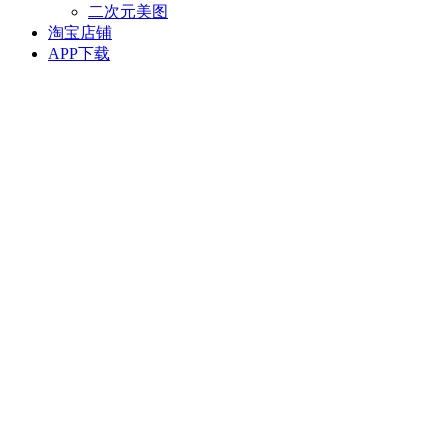
二次元美图
淘宝店铺
APP下载