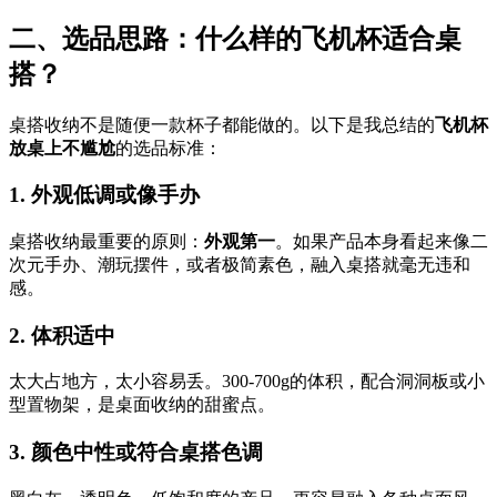
二、选品思路：什么样的飞机杯适合桌
搭？
桌搭收纳不是随便一款杯子都能做的。以下是我总结的
飞机杯
放桌上不尴尬
的选品标准：
1. 外观低调或像手办
桌搭收纳最重要的原则：
外观第一
。如果产品本身看起来像二
次元手办、潮玩摆件，或者极简素色，融入桌搭就毫无违和
感。
2. 体积适中
太大占地方，太小容易丢。300-700g的体积，配合洞洞板或小
型置物架，是桌面收纳的甜蜜点。
3. 颜色中性或符合桌搭色调