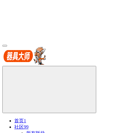
首页
1
社区
99