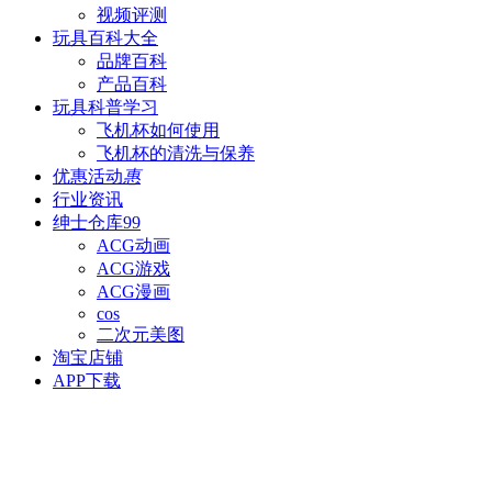
视频评测
玩具百科
大全
品牌百科
产品百科
玩具科普
学习
飞机杯如何使用
飞机杯的清洗与保养
优惠活动
惠
行业资讯
绅士仓库
99
ACG动画
ACG游戏
ACG漫画
cos
二次元美图
淘宝店铺
APP下载