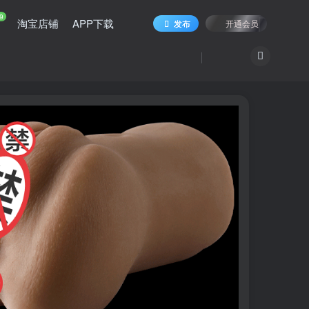
9
淘宝店铺
APP下载
发布
开通会员