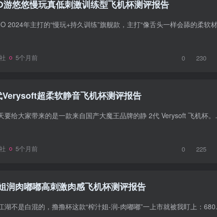
ANO游悠悠慢玩真低刺激训练型飞机杯测评报告
社
5个月前
0
230
Verysoft超柔软静音飞机杯测评报告
作为器具大师，我今天要给大家带来的是一款来自国产大魔王品
社
5个月前
0
225
姐润肉嘟嘟高刺激肉感飞机杯测评报告
器具大师十六年情趣江湖不是白混的，撸撸杯