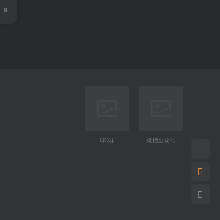
9
QQ群
微信公众号