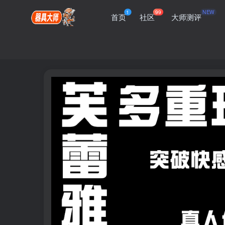
1
99
NEW
首页
社区
大师测评