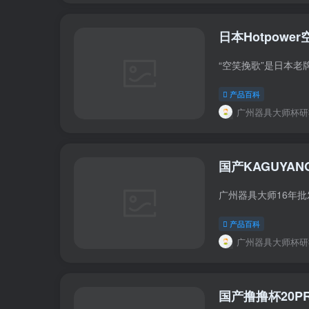
日本Hotpow
产品百科
广州器具大师杯研
国产KAGUY
产品百科
广州器具大师杯研
国产撸撸杯20