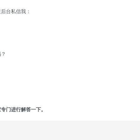
在后台私信我：
吗？
家专门进行解答一下。