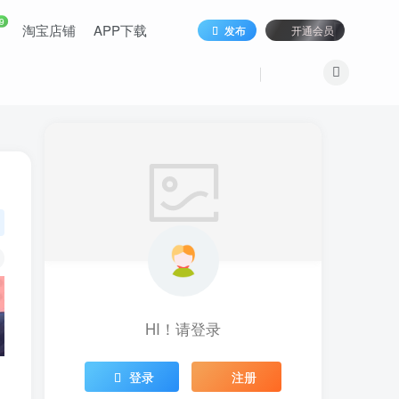
9
淘宝店铺
APP下载
发布
开通会员
HI！请登录
登录
注册