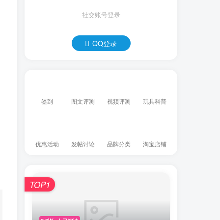
社交账号登录
QQ登录
签到
图文评测
视频评测
玩具科普
优惠活动
发帖讨论
品牌分类
淘宝店铺
TOP1