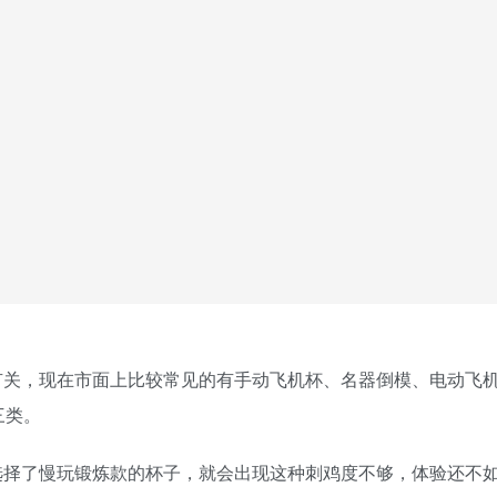
有关，现在市面上比较常见的有手动飞机杯、名器倒模、电动飞
三类。
选择了慢玩锻炼款的杯子，就会出现这种刺鸡度不够，体验还不