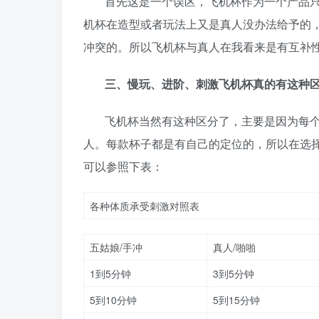
首先这是一个误区，飞机杯作为一个产品
机杯在造型或者玩法上又是真人没办法给予的
冲突的。所以飞机杯与真人在我看来是有互补
三、慢玩、进阶、刺激飞机杯真的有这种
飞机杯当然有这种区分了，主要是因为每
人。每款杯子都是有自己的定位的，所以在选
可以参照下表：
各种体质承受刺激对照表
五姑娘/手冲
真人/啪啪
1到5分钟
3到5分钟
5到10分钟
5到15分钟