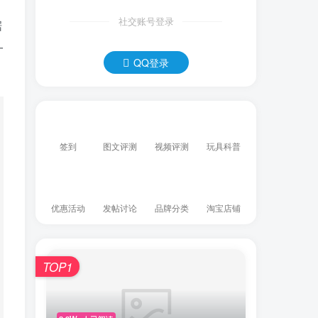
社交账号登录
据
一
QQ登录
签到
图文评测
视频评测
玩具科普
优惠活动
发帖讨论
品牌分类
淘宝店铺
TOP1