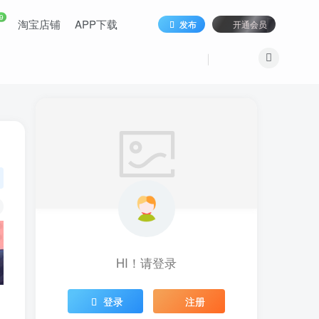
9
淘宝店铺
APP下载
发布
开通会员
HI！请登录
登录
注册