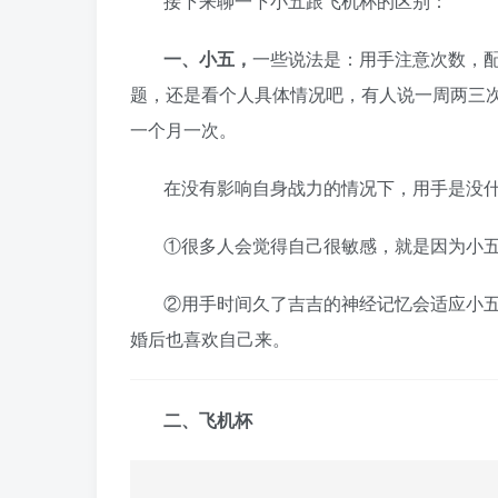
接下来聊一下小五跟飞机杯的区别：
一、小五，
一些说法是：用手注意次数，
题，还是看个人具体情况吧，有人说一周两三
一个月一次。
在没有影响自身战力的情况下，用手是没
①很多人会觉得自己很敏感，就是因为小
②用手时间久了吉吉的神经记忆会适应小
婚后也喜欢自己来。
二、飞机杯