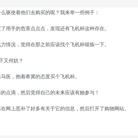
什么驱使着他们去购买的呢？我来举一些例子：
度了用手的危害点点点，发现还有飞机杯这种存在。
战力情况，觉得在那之前应该找个飞机杯锻炼一下。
下又何妨？
活马医，抱着希冀的态度买个飞机杯。
杯的点滴，然后觉得自己的未来应该有她参与！
后在网上恶补了好多有关于它的信息，然后打开了购物网站。