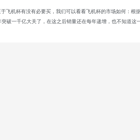
至于飞机杯有没有必要买，我们可以看看飞机杯的市场如何：根
年突破一千亿大关了，在这之后销量还在每年递增，也不知道这
。