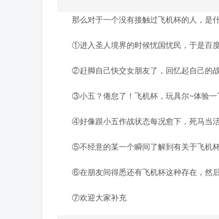
那么对于一个没有接触过飞机杯的人，是
①进入圣人境界的时候忧国忧民，于是百
②赶脚自己快交女朋友了，回忆起自己的
③小五？倦怠了！飞机杯，玩具尔~体验一
④好像跟小五作战状态每况愈下，死马当
⑤不经意的某一个瞬间了解到有关于飞机
⑥在朋友间得悉还有飞机杯这种存在，然
⑦欢迎大家补充