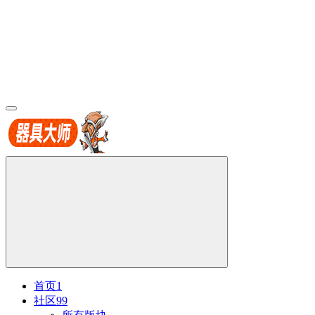
首页
1
社区
99