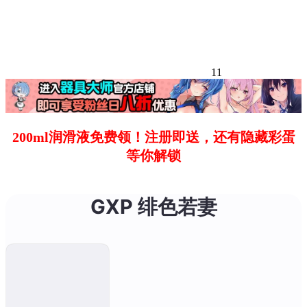
11
200ml润滑液免费领！注册即送，还有隐藏彩蛋
等你解锁
GXP 绯色若妻