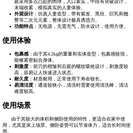
庭采用多点凸起的肉球，入口紧实，中段有突破设计，
末端收紧，模拟真实的人妻体验。
外观设计
：仿真人妻造型，带有紫发、黑丝、巨乳和翘
臀等二次元元素，整体设计极具诱惑力。
功能特点
：无电源，无需充气，防水设计，使用方便。
使用体验
包裹感
：由于其4.2kg的重量和实体造型，包裹感较强，
能够紧密贴合身体。
刺激度
：前穴的褶皱和后庭的螺纹吸吮设计，刺激度较
高，容易让人快速进入状态。
耐久度
：材质耐用，正常使用下寿命较长。
易清洁度
：通道较狭小，清洗时需要使用清洗棒，清洁
难度较高。
使用场景
由于其较大的体积和侧卧使用的特性，更适合在家中使
用，尤其是床上场景。侧卧姿势可以节省体力，适合长时间使
用。