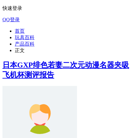
快速登录
QQ登录
首页
玩具百科
产品百科
正文
日本GXP绯色若妻二次元动漫名器夹吸
飞机杯测评报告