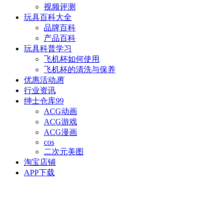
视频评测
玩具百科
大全
品牌百科
产品百科
玩具科普
学习
飞机杯如何使用
飞机杯的清洗与保养
优惠活动
惠
行业资讯
绅士仓库
99
ACG动画
ACG游戏
ACG漫画
cos
二次元美图
淘宝店铺
APP下载