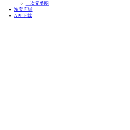
二次元美图
淘宝店铺
APP下载