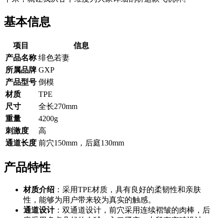
基本信息
项目
信息
产品名称
绯色若妻
所属品牌
GXP
产品型号
倒模
材质
TPE
尺寸
全长270mm
重量
4200g
刺激度
高
通道长度
前穴150mm，后庭130mm
产品特性
材质介绍
：采用TPE材质，具有良好的柔韧性和亲肤
性，能够为用户带来较为真实的触感。
通道设计
：双通道设计，前穴采用连续褶皱的肉棒，后