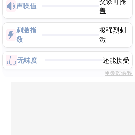
交谈可掩
声噪值
盖
刺激指
极强烈刺
数
激
无味度
还能接受
✱参数解释