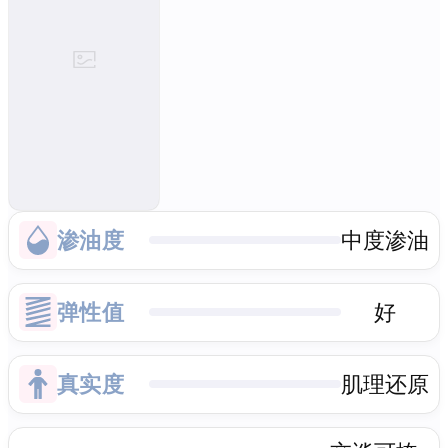
渗油度
中度渗油
弹性值
好
真实度
肌理还原