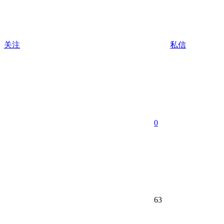
关注
私信
0
63