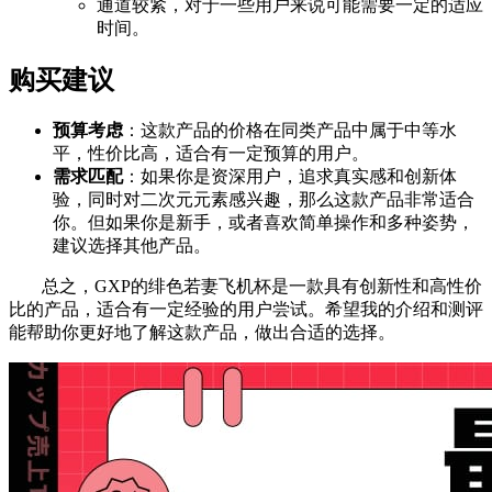
通道较紧，对于一些用户来说可能需要一定的适应
时间。
购买建议
预算考虑
：这款产品的价格在同类产品中属于中等水
平，性价比高，适合有一定预算的用户。
需求匹配
：如果你是资深用户，追求真实感和创新体
验，同时对二次元元素感兴趣，那么这款产品非常适合
你。但如果你是新手，或者喜欢简单操作和多种姿势，
建议选择其他产品。
总之，GXP的绯色若妻飞机杯是一款具有创新性和高性价
比的产品，适合有一定经验的用户尝试。希望我的介绍和测评
能帮助你更好地了解这款产品，做出合适的选择。