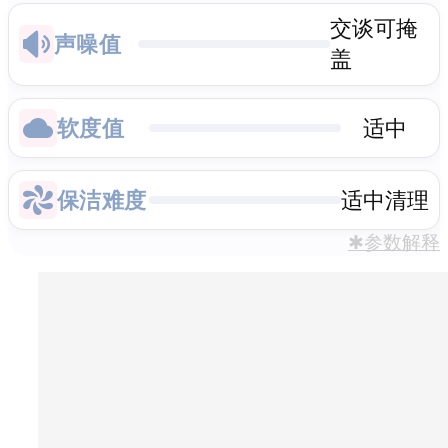
交谈可掩
声噪值
盖
软度值
适中
保洁难度
适中清理
✱参数解释