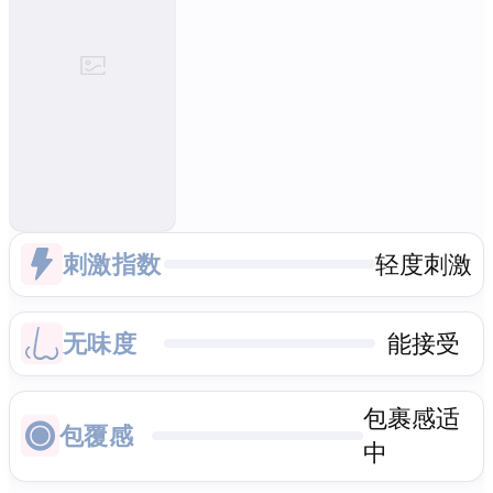
刺激指数
轻度刺激
无味度
能接受
包裹感适
包覆感
中