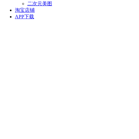
二次元美图
淘宝店铺
APP下载