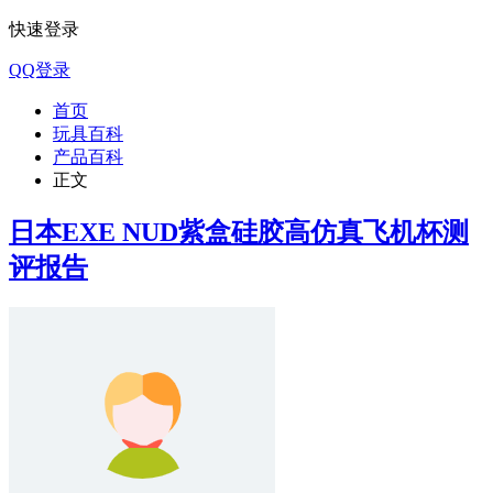
快速登录
QQ登录
首页
玩具百科
产品百科
正文
日本EXE NUD紫盒硅胶高仿真飞机杯测
评报告