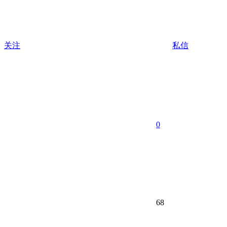
关注
私信
0
68