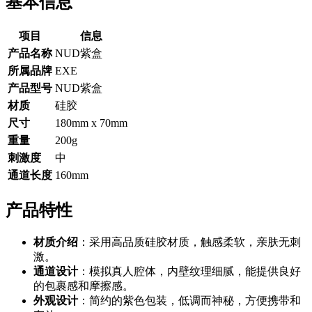
基本信息
项目
信息
产品名称
NUD紫盒
所属品牌
EXE
产品型号
NUD紫盒
材质
硅胶
尺寸
180mm x 70mm
重量
200g
刺激度
中
通道长度
160mm
产品特性
材质介绍
：采用高品质硅胶材质，触感柔软，亲肤无刺
激。
通道设计
：模拟真人腔体，内壁纹理细腻，能提供良好
的包裹感和摩擦感。
外观设计
：简约的紫色包装，低调而神秘，方便携带和