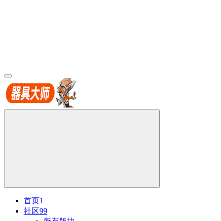
首页
1
社区
99