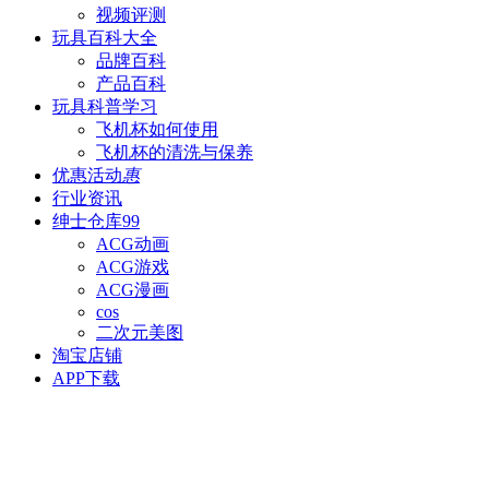
视频评测
玩具百科
大全
品牌百科
产品百科
玩具科普
学习
飞机杯如何使用
飞机杯的清洗与保养
优惠活动
惠
行业资讯
绅士仓库
99
ACG动画
ACG游戏
ACG漫画
cos
二次元美图
淘宝店铺
APP下载