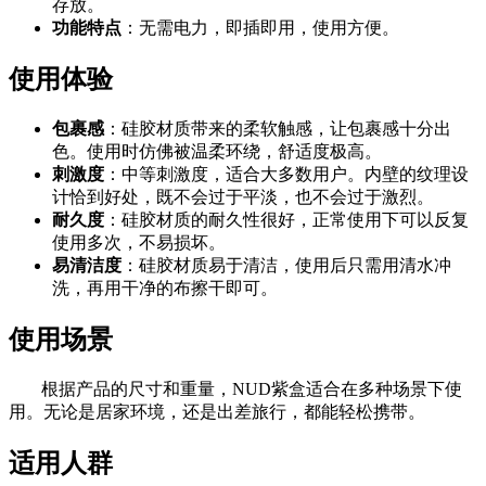
存放。
功能特点
：无需电力，即插即用，使用方便。
使用体验
包裹感
：硅胶材质带来的柔软触感，让包裹感十分出
色。使用时仿佛被温柔环绕，舒适度极高。
刺激度
：中等刺激度，适合大多数用户。内壁的纹理设
计恰到好处，既不会过于平淡，也不会过于激烈。
耐久度
：硅胶材质的耐久性很好，正常使用下可以反复
使用多次，不易损坏。
易清洁度
：硅胶材质易于清洁，使用后只需用清水冲
洗，再用干净的布擦干即可。
使用场景
根据产品的尺寸和重量，NUD紫盒适合在多种场景下使
用。无论是居家环境，还是出差旅行，都能轻松携带。
适用人群