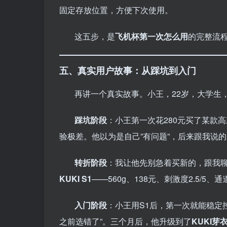
固定存放位置，方便下次使用。
这五步，是
飞机杯第一次怎么用
的完整流
五、真实用户故事：从踩坑到入门
再讲一个真实故事。小王，22岁，大学生
踩坑阶段
：小王第一次花280元买了某款
验极差。他以为是自己”有问题”，后来跟我说
转折阶段
：我让他先别急着买新的，跟我
KUKI S1
——560g、138元、刺激度2.5/5
入门阶段
：小王用S1后，第一次就能稳定
之前选错了”。三个月后，他升级到了
KUKI芽