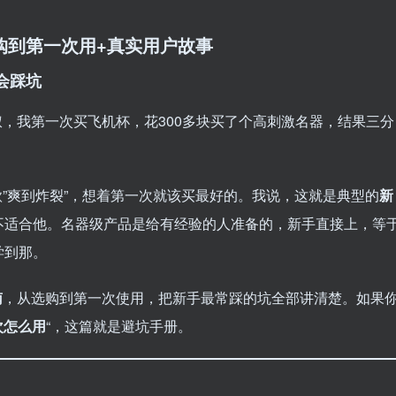
购到第一次用+真实用户故事
会踩坑
，我第一次买飞机杯，花300多块买了个高刺激名器，结果三分
”爽到炸裂”，想着第一次就该买最好的。我说，这就是典型的
新
不适合他。名器级产品是给有经验的人准备的，新手直接上，等
学到那。
南
，从选购到第一次使用，把新手最常踩的坑全部讲清楚。如果
次怎么用
“，这篇就是避坑手册。