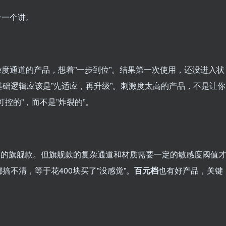
个一个讲。
度通道的产品，想着”一步到位”。结果第一次使用，还没进入状
础逻辑应该是”先适应，再升级”。刺激度太高的产品，不是让你
控的”，而不是”炸裂的”。
0+的旗舰款。但旗舰款的复杂通道和材质需要一定的敏感度阈值
不清，等于花400块买了”没感觉”。
百元档
也有好产品，关键