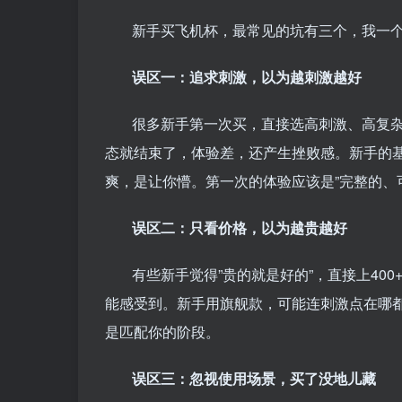
新手买飞机杯，最常见的坑有三个，我一
误区一：追求刺激，以为越刺激越好
很多新手第一次买，直接选高刺激、高复杂
态就结束了，体验差，还产生挫败感。新手的基
爽，是让你懵。第一次的体验应该是”完整的、可
误区二：只看价格，以为越贵越好
有些新手觉得”贵的就是好的”，直接上40
能感受到。新手用旗舰款，可能连刺激点在哪都搞
是匹配你的阶段。
误区三：忽视使用场景，买了没地儿藏