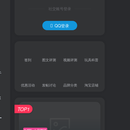
社交账号登录
QQ登录
签到
图文评测
视频评测
玩具科普
于
优惠活动
发帖讨论
品牌分类
淘宝店铺
你
TOP1