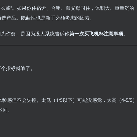
”怎么藏”。如果你住宿舍、合租、跟父母同住，体积大、重量沉的
再选产品。隐蔽性也是新手必须考虑的因素。
因为你蠢，是因为没人系统告诉你
第一次买飞机杯注意事项
。
五个指标就够了。
体验感但不会失控。太低（1/5以下）可能没感觉，太高（4-5/5
区间。