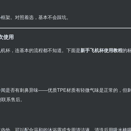
心框架。对照着选，基本不会踩坑。
次使用
飞机杯，连基本的流程都不知道。下面是
新手飞机杯使用教程
的
闻是否有刺鼻异味——优质TPE材质有轻微气味是正常的，但
刻联系售后。
道内外，可以配合温和的沐浴露或专用清洁液。清洗后用吸水棒