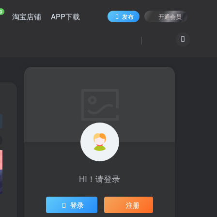
9
淘宝店铺
APP下载
发布
开通会员
HI！请登录
登录
注册