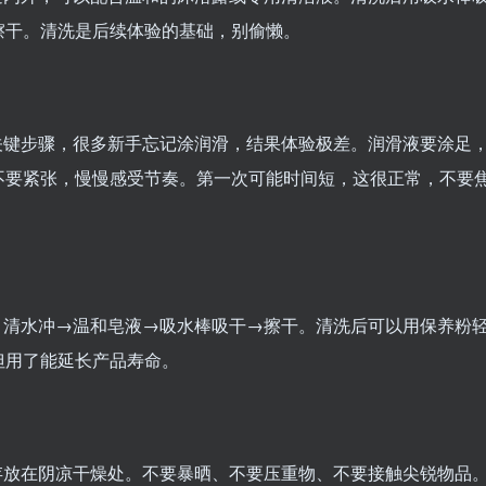
擦干。清洗是后续体验的基础，别偷懒。
关键步骤，很多新手忘记涂润滑，结果体验极差。润滑液要涂足
不要紧张，慢慢感受节奏。第一次可能时间短，这很正常，不要
：清水冲→温和皂液→吸水棒吸干→擦干。清洗后可以用保养粉
但用了能延长产品寿命。
存放在阴凉干燥处。不要暴晒、不要压重物、不要接触尖锐物品