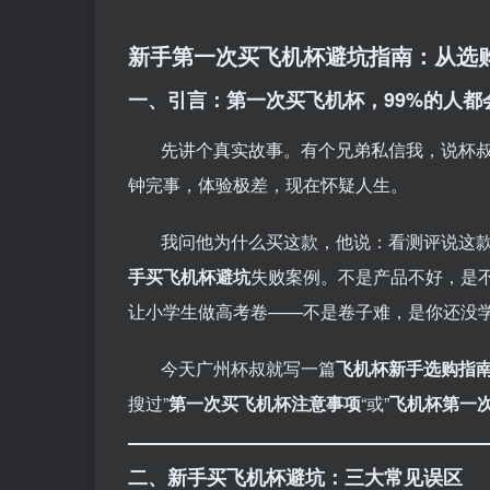
新手第一次买飞机杯避坑指南：从选
一、引言：第一次买飞机杯，99%的人都
先讲个真实故事。有个兄弟私信我，说杯叔
钟完事，体验极差，现在怀疑人生。
我问他为什么买这款，他说：看测评说这款
手买飞机杯避坑
失败案例。不是产品不好，是
让小学生做高考卷——不是卷子难，是你还没
今天广州杯叔就写一篇
飞机杯新手选购指
搜过”
第一次买飞机杯注意事项
“或”
飞机杯第一
二、新手买飞机杯避坑：三大常见误区