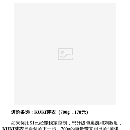
进阶备选：KUKI芽衣（700g，178元）
如果你用S1已经能稳定控制，想升级包裹感和刺激度，
KUKI芽衣
是自然的下一步。700g的重量带来明显的”填满