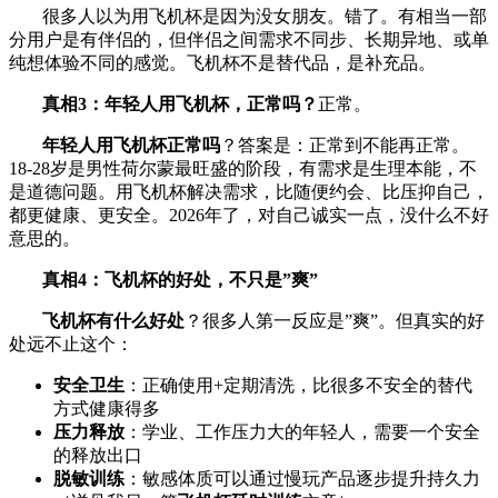
很多人以为用飞机杯是因为没女朋友。错了。有相当一部
分用户是有伴侣的，但伴侣之间需求不同步、长期异地、或单
纯想体验不同的感觉。飞机杯不是替代品，是补充品。
真相3：年轻人用飞机杯，正常吗？
正常。
年轻人用飞机杯正常吗
？答案是：正常到不能再正常。
18-28岁是男性荷尔蒙最旺盛的阶段，有需求是生理本能，不
是道德问题。用飞机杯解决需求，比随便约会、比压抑自己，
都更健康、更安全。2026年了，对自己诚实一点，没什么不好
意思的。
真相4：飞机杯的好处，不只是”爽”
飞机杯有什么好处
？很多人第一反应是”爽”。但真实的好
处远不止这个：
安全卫生
：正确使用+定期清洗，比很多不安全的替代
方式健康得多
压力释放
：学业、工作压力大的年轻人，需要一个安全
的释放出口
脱敏训练
：敏感体质可以通过慢玩产品逐步提升持久力