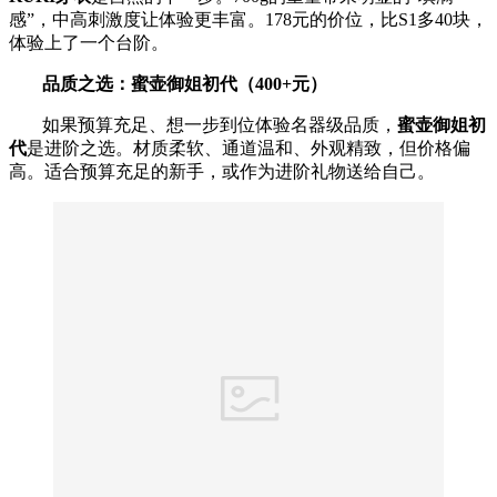
感”，中高刺激度让体验更丰富。178元的价位，比S1多40块，
体验上了一个台阶。
品质之选：蜜壶御姐初代（400+元）
如果预算充足、想一步到位体验名器级品质，
蜜壶御姐初
代
是进阶之选。材质柔软、通道温和、外观精致，但价格偏
高。适合预算充足的新手，或作为进阶礼物送给自己。