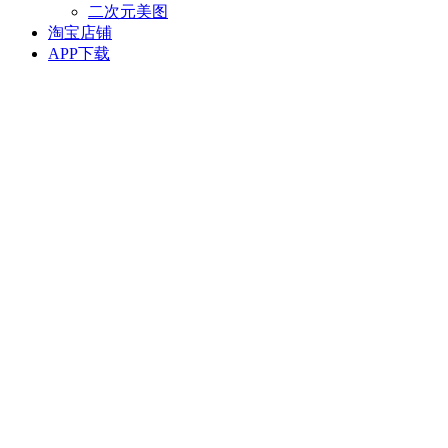
二次元美图
淘宝店铺
APP下载