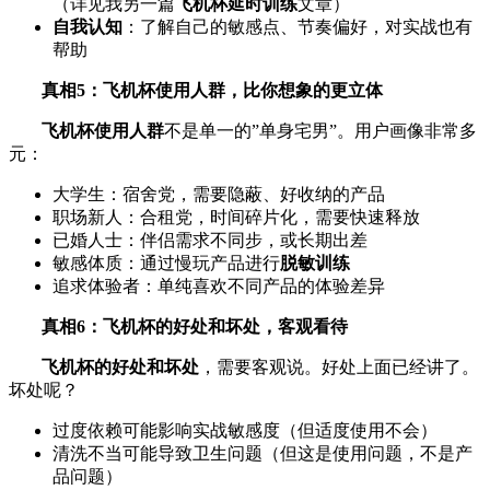
（详见我另一篇
飞机杯延时训练
文章）
自我认知
：了解自己的敏感点、节奏偏好，对实战也有
帮助
真相5：飞机杯使用人群，比你想象的更立体
飞机杯使用人群
不是单一的”单身宅男”。用户画像非常多
元：
大学生：宿舍党，需要隐蔽、好收纳的产品
职场新人：合租党，时间碎片化，需要快速释放
已婚人士：伴侣需求不同步，或长期出差
敏感体质：通过慢玩产品进行
脱敏训练
追求体验者：单纯喜欢不同产品的体验差异
真相6：飞机杯的好处和坏处，客观看待
飞机杯的好处和坏处
，需要客观说。好处上面已经讲了。
坏处呢？
过度依赖可能影响实战敏感度（但适度使用不会）
清洗不当可能导致卫生问题（但这是使用问题，不是产
品问题）