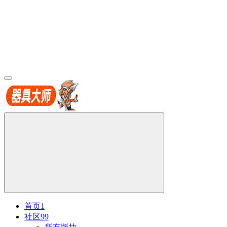
首页
1
社区
99