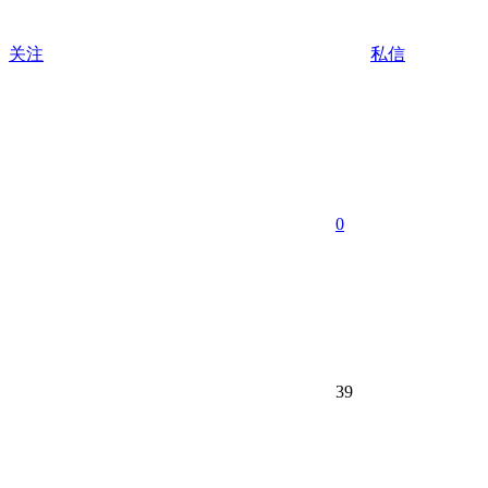
关注
私信
0
39