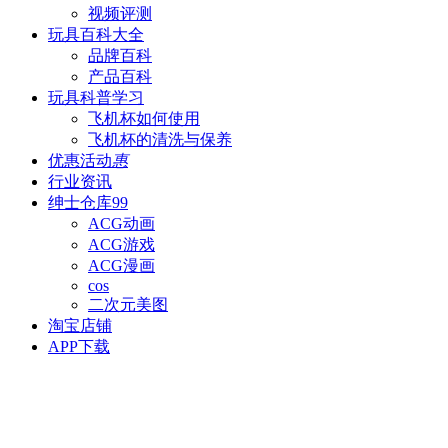
视频评测
玩具百科
大全
品牌百科
产品百科
玩具科普
学习
飞机杯如何使用
飞机杯的清洗与保养
优惠活动
惠
行业资讯
绅士仓库
99
ACG动画
ACG游戏
ACG漫画
cos
二次元美图
淘宝店铺
APP下载