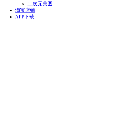
二次元美图
淘宝店铺
APP下载