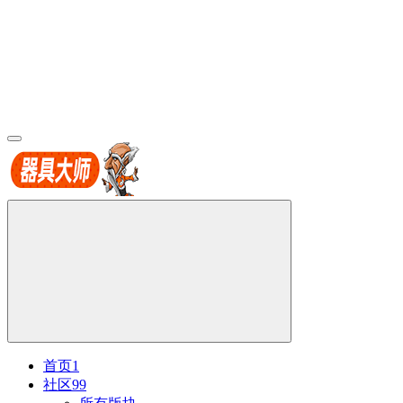
首页
1
社区
99