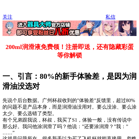
关注
私信
200ml润滑液免费领！注册即送，还有隐藏彩蛋
等你解锁
一、引言：80%的新手体验差，是因为润
滑油没选对
先说个后台数据。广州杯叔收到的”体验差”反馈里，超过80%
的问题不是产品本身，而是润滑油没用对。要么没涂、要么涂
太少、要么选错了类型。
有个兄弟跟我说，杯叔，我买了S1，体验一般，没有传说中
那么好。我问他涂润滑了吗？他说：”还要涂润滑？”我：”
……”
这就是问题所在。很多新手以为买了飞机杯就能直接用，忽略