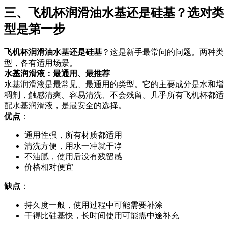
三、飞机杯润滑油水基还是硅基？选对类
型是第一步
飞机杯润滑油水基还是硅基
？这是新手最常问的问题。两种类
型，各有适用场景。
水基润滑液：最通用、最推荐
水基润滑液是最常见、最通用的类型。它的主要成分是水和增
稠剂，触感清爽、容易清洗、不会残留。几乎所有飞机杯都适
配水基润滑液，是最安全的选择。
优点
：
通用性强，所有材质都适用
清洗方便，用水一冲就干净
不油腻，使用后没有残留感
价格相对便宜
缺点
：
持久度一般，使用过程中可能需要补涂
干得比硅基快，长时间使用可能需中途补充