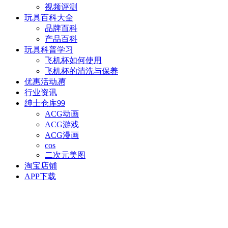
视频评测
玩具百科
大全
品牌百科
产品百科
玩具科普
学习
飞机杯如何使用
飞机杯的清洗与保养
优惠活动
惠
行业资讯
绅士仓库
99
ACG动画
ACG游戏
ACG漫画
cos
二次元美图
淘宝店铺
APP下载