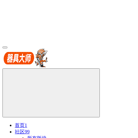
首页
1
社区
99