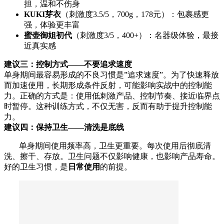
担，温和不伤身
KUKI芽衣
（刺激度3.5/5，700g，178元）：包裹感更
强，体验更丰富
蜜壶御姐初代
（刺激度3/5，400+）：名器级体验，最接
近真实感
建议三：控制方式——不要追求速度
单身期间最容易形成的不良习惯是”追求速度”。为了快速释放
而加速使用，长期形成条件反射，可能影响实战中的控制能
力。正确的方式是：使用低刺激产品、控制节奏、接近临界点
时暂停。这种训练方式，不仅无害，反而有助于提升控制能
力。
建议四：保持卫生——清洗是底线
单身期间使用频率高，卫生更重要。每次使用后彻底清
洗、擦干、存放。卫生问题不仅影响健康，也影响产品寿命。
好的卫生习惯，是
日常使用
的前提。