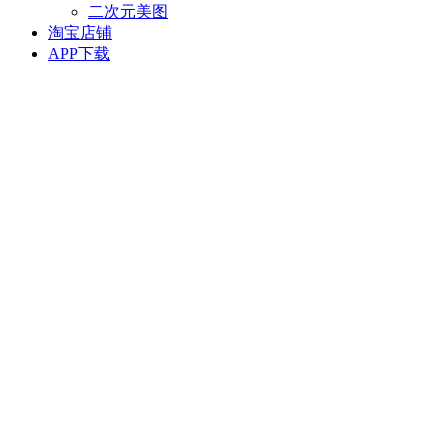
二次元美图
淘宝店铺
APP下载