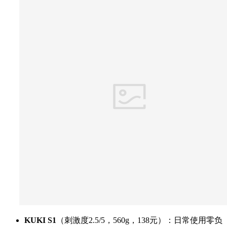
KUKI S1
（刺激度2.5/5，560g，138元）：日常使用零负