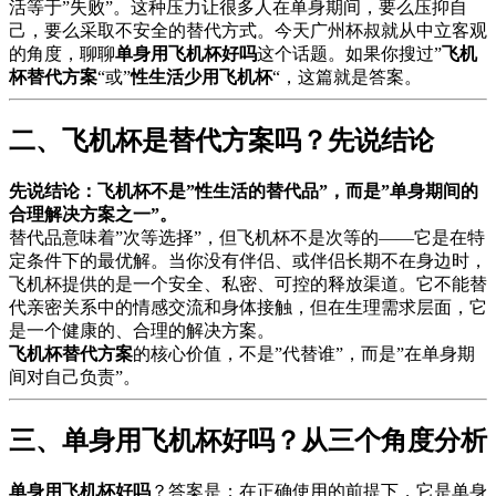
活等于”失败”。这种压力让很多人在单身期间，要么压抑自
己，要么采取不安全的替代方式。今天广州杯叔就从中立客观
的角度，聊聊
单身用飞机杯好吗
这个话题。如果你搜过”
飞机
杯替代方案
“或”
性生活少用飞机杯
“，这篇就是答案。
二、飞机杯是替代方案吗？先说结论
先说结论：飞机杯不是”性生活的替代品”，而是”单身期间的
合理解决方案之一”。
替代品意味着”次等选择”，但飞机杯不是次等的——它是在特
定条件下的最优解。当你没有伴侣、或伴侣长期不在身边时，
飞机杯提供的是一个安全、私密、可控的释放渠道。它不能替
代亲密关系中的情感交流和身体接触，但在生理需求层面，它
是一个健康的、合理的解决方案。
飞机杯替代方案
的核心价值，不是”代替谁”，而是”在单身期
间对自己负责”。
三、单身用飞机杯好吗？从三个角度分析
单身用飞机杯好吗
？答案是：在正确使用的前提下，它是单身