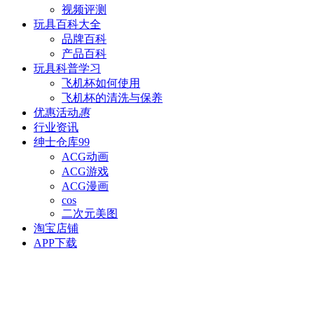
视频评测
玩具百科
大全
品牌百科
产品百科
玩具科普
学习
飞机杯如何使用
飞机杯的清洗与保养
优惠活动
惠
行业资讯
绅士仓库
99
ACG动画
ACG游戏
ACG漫画
cos
二次元美图
淘宝店铺
APP下载