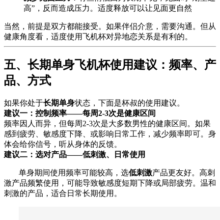
高”，反而造成压力。适度释放可以让见面更自然
当然，前提是双方都能接受。如果伴侣介意，需要沟通。但从
健康角度看，适度使用飞机杯对异地恋关系是有利的。
五、长期单身飞机杯使用建议：频率、产
品、方式
如果你处于
长期单身
状态，下面是杯叔的使用建议。
建议一：控制频率——每周2-3次是健康区间
频率因人而异，但每周2-3次是大多数男性的健康区间。如果
感到疲劳、敏感度下降、或影响日常工作，减少频率即可。身
体会给你信号，听从身体的反馈。
建议二：选对产品——低刺激、日常使用
单身期间使用频率可能较高，选
低刺激
产品更友好。高刺
激产品频繁使用，可能导致敏感度短期下降或局部疲劳。温和
刺激的产品，适合日常长期使用。